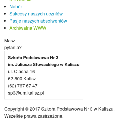
Nabór
Sukcesy naszych uczniów
Pasje naszych absolwentów
Archiwalna WWW
Masz
pytania?
Szkoła Podstawowa Nr 3
im. Juliusza Słowackiego w Kaliszu
ul. Ciasna 16
62-800 Kalisz
(62) 767 67 47
sp3@um.kalisz.pl
Copyright © 2017 Szkoła Podstawowa Nr 3 w Kaliszu.
Wszelkie prawa zastrzeżone.