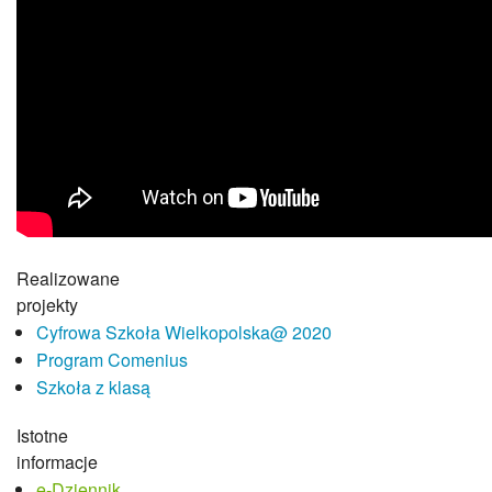
Realizowane
projekty
Cyfrowa Szkoła Wielkopolska@ 2020
Program Comenius
Szkoła z klasą
Istotne
informacje
e-Dziennik